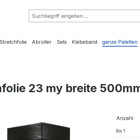
Stretchfolie
Abroller
Sets
Klebeband
ganze Paletten
chfolie 23 my breite 500m
Anzahl
Bis
1