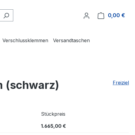
0,00 €
Ware
Verschlussklemmen
Versandtaschen
m (schwarz)
Freiziel
Stückpreis
1.665,00 €