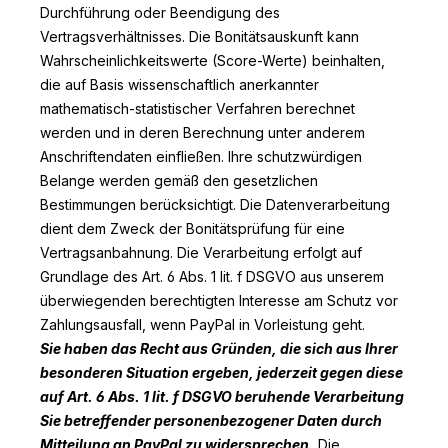
Durchführung oder Beendigung des
Vertragsverhältnisses. Die Bonitätsauskunft kann
Wahrscheinlichkeitswerte (Score-Werte) beinhalten,
die auf Basis wissenschaftlich anerkannter
mathematisch-statistischer Verfahren berechnet
werden und in deren Berechnung unter anderem
Anschriftendaten einfließen. Ihre schutzwürdigen
Belange werden gemäß den gesetzlichen
Bestimmungen berücksichtigt. Die Datenverarbeitung
dient dem Zweck der Bonitätsprüfung für eine
Vertragsanbahnung. Die Verarbeitung erfolgt auf
Grundlage des Art. 6 Abs. 1 lit. f DSGVO aus unserem
überwiegenden berechtigten Interesse am Schutz vor
Zahlungsausfall, wenn PayPal in Vorleistung geht.
Sie haben das Recht aus Gründen, die sich aus Ihrer
besonderen Situation ergeben, jederzeit gegen diese
auf Art. 6 Abs. 1 lit. f DSGVO beruhende Verarbeitung
Sie betreffender personenbezogener Daten durch
Mitteilung an PayPal zu widersprechen.
Die