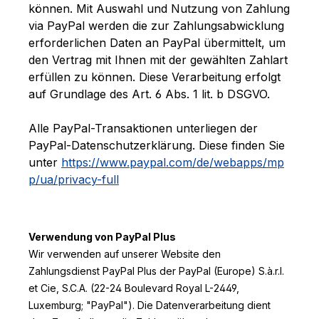
können. Mit Auswahl und Nutzung von Zahlung
via PayPal werden die zur Zahlungsabwicklung
erforderlichen Daten an PayPal übermittelt, um
den Vertrag mit Ihnen mit der gewählten Zahlart
erfüllen zu können. Diese Verarbeitung erfolgt
auf Grundlage des Art. 6 Abs. 1 lit. b DSGVO.
Alle PayPal-Transaktionen unterliegen der
PayPal-Datenschutzerklärung. Diese finden Sie
unter
https://www.paypal.com/de/webapps/mp
p/ua/privacy-full
Verwendung von PayPal Plus
Wir verwenden auf unserer Website den
Zahlungsdienst PayPal Plus der PayPal (Europe) S.à.r.l.
et Cie, S.C.A. (22-24 Boulevard Royal L-2449,
Luxemburg; "PayPal"). Die Datenverarbeitung dient