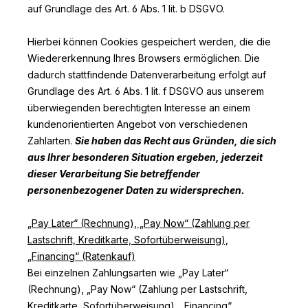
auf Grundlage des Art. 6 Abs. 1 lit. b DSGVO.
Hierbei können Cookies gespeichert werden, die die
Wiedererkennung Ihres Browsers ermöglichen. Die
dadurch stattfindende Datenverarbeitung erfolgt auf
Grundlage des Art. 6 Abs. 1 lit. f DSGVO aus unserem
überwiegenden berechtigten Interesse an einem
kundenorientierten Angebot von verschiedenen
Zahlarten.
Sie haben das Recht aus Gründen, die sich
aus Ihrer besonderen Situation ergeben, jederzeit
dieser Verarbeitung Sie betreffender
personenbezogener Daten zu widersprechen.
„Pay Later“ (Rechnung), „Pay Now“ (Zahlung per
Lastschrift, Kreditkarte, Sofortüberweisung),
„Financing“ (Ratenkauf)
Bei einzelnen Zahlungsarten wie
„
Pay Later“
(Rechnung), „Pay Now“ (Zahlung per Lastschrift,
Kreditkarte, Sofortüberweisung), „Financing“