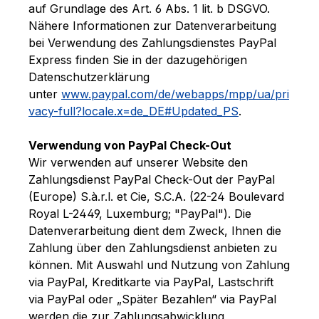
auf Grundlage des Art. 6 Abs. 1 lit. b DSGVO.
Nähere Informationen zur Datenverarbeitung
bei Verwendung des Zahlungsdienstes PayPal
Express finden Sie in der dazugehörigen
Datenschutzerklärung
unter
www.paypal.com/de/webapps/mpp/ua/pri
vacy-full?locale.x=de_DE#Updated_PS
.
Verwendung von PayPal Check-Out
Wir verwenden auf unserer Website den
Zahlungsdienst PayPal Check-Out der PayPal
(Europe) S.à.r.l. et Cie, S.C.A. (22-24 Boulevard
Royal L-2449, Luxemburg; "PayPal"). Die
Datenverarbeitung dient dem Zweck, Ihnen die
Zahlung über den Zahlungsdienst anbieten zu
können. Mit Auswahl und Nutzung von Zahlung
via PayPal, Kreditkarte via PayPal, Lastschrift
via PayPal oder „Später Bezahlen“ via PayPal
werden die zur Zahlungsabwicklung