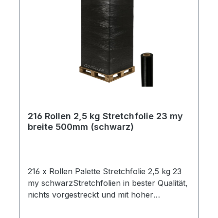
Ehrliche Gewichtsangabe ✔ Maximale
Sicherheit ✔ Beste Qualität für Profis
216 Rollen 2,5 kg Stretchfolie 23 my
breite 500mm (schwarz)
216 x Rollen Palette Stretchfolie 2,5 kg 23
my schwarzStretchfolien in bester Qualität,
nichts vorgestreckt und mit hoher
Reißdehnung. Ideal um Palettenware,
Sperrgut und ähnliches