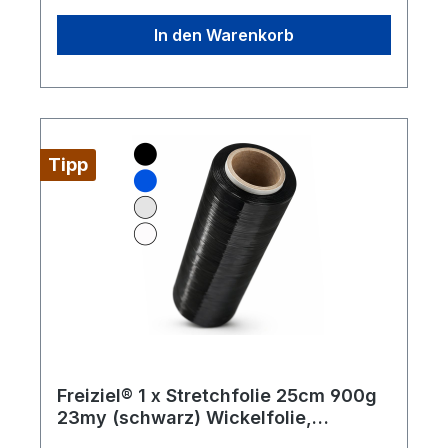
In den Warenkorb
Tipp
Freiziel® 1 x Stretchfolie 25cm 900g
23my (schwarz) Wickelfolie,
Packfolie, Folie für Möbel und Umzug