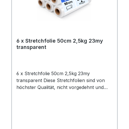
6 x Stretchfolie 50cm 2,5kg 23my
transparent
6 x Stretchfolie 50cm 2,5kg 23my
transparent Diese Stretchfolien sind von
höchster Qualität, nicht vorgedehnt und
zeichnen sich durch eine hohe
Reißdehnung aus. Ideal geeignet zum
Einwickeln von Palettenware, Sperrgut und
Ähnlichem.Eigenschaften:- 6 Rollen
Stretchfolie- Breite: 0,5 m- Folienstärke: 23
µm- Farbe: transparent- Geeignet für