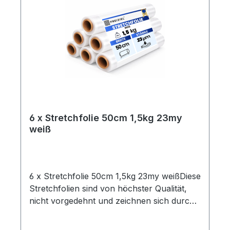
6 x Stretchfolie 50cm 1,5kg 23my
weiß
6 x Stretchfolie 50cm 1,5kg 23my weißDiese
Stretchfolien sind von höchster Qualität,
nicht vorgedehnt und zeichnen sich durch
eine hohe Reißdehnung aus. Ideal geeignet
zum Einwickeln von Palettenware,