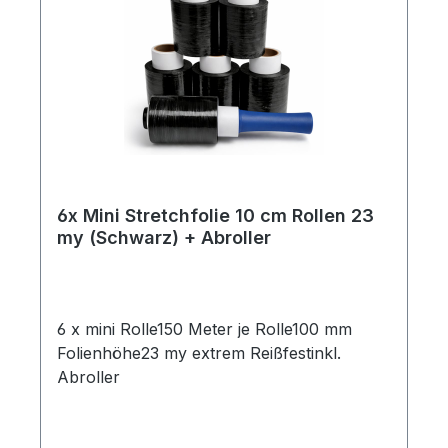
Sicherheit ✔ Beste Qualität für Profis
6x Mini Stretchfolie 10 cm Rollen 23
my (Schwarz) + Abroller
6 x mini Rolle150 Meter je Rolle100 mm
Folienhöhe23 my extrem Reißfestinkl.
Abroller