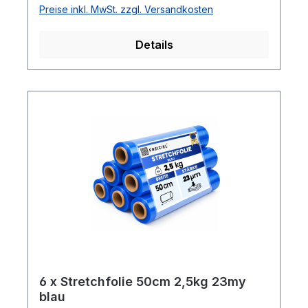
Preise inkl. MwSt. zzgl. Versandkosten
180%ca. 100 - 120m Folie pro Kilogramm
Details
6 x Stretchfolie 50cm 2,5kg 23my
blau