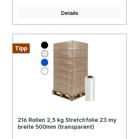
Reißdehnung: ca. 180%
Details
Tipp
216 Rollen 2,5 kg Stretchfolie 23 my
breite 500mm (transparent)