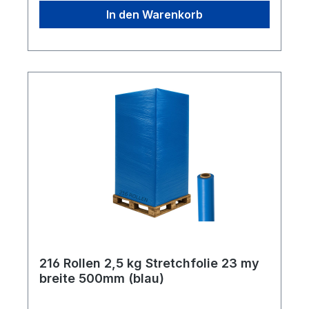
zu je 6 Stück Lieferumfang: 288 Rollen
In den Warenkorb
216 Rollen 2,5 kg Stretchfolie 23 my
breite 500mm (blau)