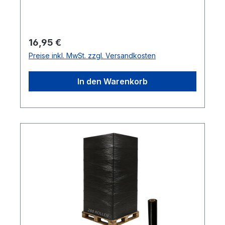
Regulärer Preis:
16,95 €
Preise inkl. MwSt. zzgl. Versandkosten
In den Warenkorb