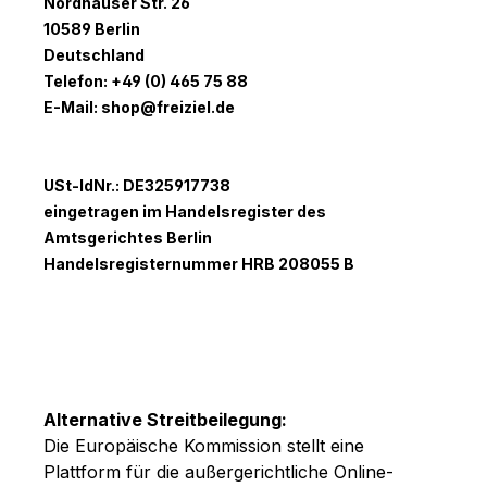
Nordhauser Str. 26
10589 Berlin
Deutschland
Telefon: +49 (0) 465 75 88
E-Mail:
shop@freiziel.de
USt-IdNr.: DE325917738
eingetragen im Handelsregister des
Amtsgerichtes Berlin
Handelsregisternummer HRB 208055 B
Alternative Streitbeilegung:
Die Europäische Kommission stellt eine
Plattform für die außergerichtliche Online-