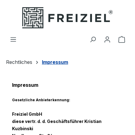
Zum Hauptinhalt springen
Ware
Rechtliches
Impressum
Impressum
Gesetzliche Anbieterkennung:
Freiziel GmbH
diese vertr. d. d. Geschäftsführer Kristian
Kuzbinski