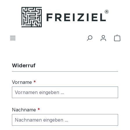
Zum Hauptinhalt springen
Ware
Widerruf
Vorname
*
Nachname
*