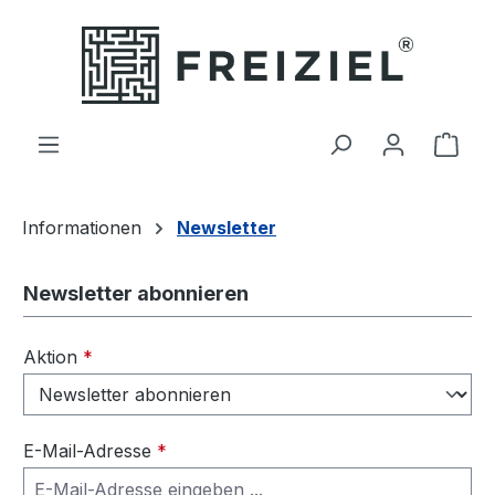
Zum Hauptinhalt springen
Ware
Informationen
Newsletter
Newsletter abonnieren
Aktion
*
E-Mail-Adresse
*