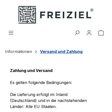
Zum Hauptinhalt springen
Ware
Informationen
Versand und Zahlung
Zahlung und Versand
Es gelten folgende Bedingungen:
Die Lieferung erfolgt im Inland
(Deutschland)
und in die nachstehenden
Länder
:
Alle EU Staaten
.