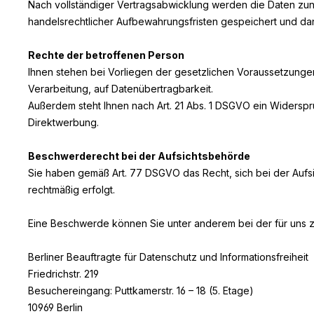
Nach vollständiger Vertragsabwicklung werden die Daten zunä
handelsrechtlicher Aufbewahrungsfristen gespeichert und dan
Rechte der betroffenen Person
Ihnen stehen bei Vorliegen der gesetzlichen Voraussetzungen
Verarbeitung, auf Datenübertragbarkeit.
Außerdem steht Ihnen nach Art. 21 Abs. 1 DSGVO ein Widersp
Direktwerbung.
Beschwerderecht bei der Aufsichtsbehörde
Sie haben gemäß Art. 77 DSGVO das Recht, sich bei der Aufs
rechtmäßig erfolgt.
Eine Beschwerde können Sie unter anderem bei der für uns z
Berliner Beauftragte für Datenschutz und Informationsfreiheit
Friedrichstr. 219
Besuchereingang: Puttkamerstr. 16 – 18 (5. Etage)
10969 Berlin