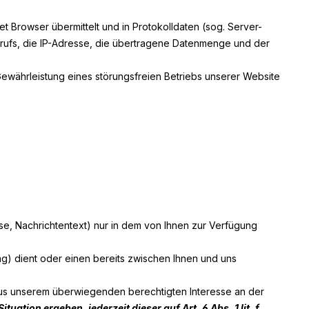
t Browser übermittelt und in Protokolldaten (sog. Server-
brufs, die IP-Adresse, die übertragene Datenmenge und der
Gewährleistung eines störungsfreien Betriebs unserer Website
se, Nachrichtentext) nur in dem von Ihnen zur Verfügung
) dient oder einen bereits zwischen Ihnen und uns
 aus unserem überwiegenden berechtigten Interesse an der
uation ergeben, jederzeit dieser auf Art. 6 Abs. 1 lit. f