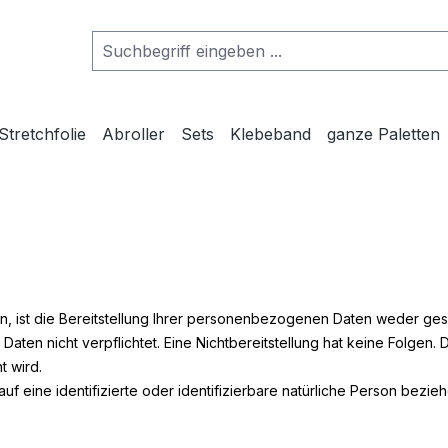
Stretchfolie
Abroller
Sets
Klebeband
ganze Paletten
st die Bereitstellung Ihrer personenbezogenen Daten weder geset
 Daten nicht verpflichtet. Eine Nichtbereitstellung hat keine Folgen.
 wird.
f eine identifizierte oder identifizierbare natürliche Person bezieh