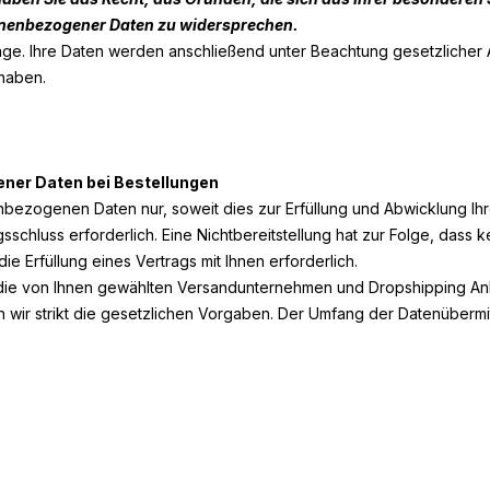
onenbezogener Daten zu widersprechen.
rage. Ihre Daten werden anschließend unter Beachtung gesetzlicher
haben.
ner Daten bei Bestellungen
nbezogenen Daten nur, soweit dies zur Erfüllung und Abwicklung Ihr
tragsschluss erforderlich. Eine Nichtbereitstellung hat zur Folge, da
 die Erfüllung eines Vertrags mit Ihnen erforderlich.
 die von Ihnen gewählten Versandunternehmen und Dropshipping Anbie
ten wir strikt die gesetzlichen Vorgaben. Der Umfang der Datenüberm