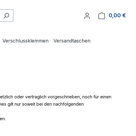
0,00 €
Ware
Verschlussklemmen
Versandtaschen
zlich oder vertraglich vorgeschrieben, noch für einen
 Dies gilt nur soweit bei den nachfolgenden
en.