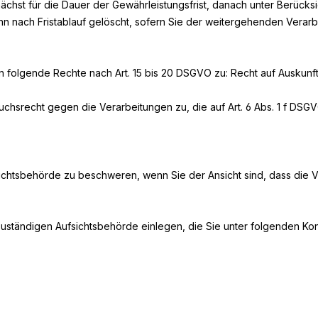
chst für die Dauer der Gewährleistungsfrist, danach unter Berücksi
n nach Fristablauf gelöscht, sofern Sie der weitergehenden Verar
 folgende Rechte nach Art. 15 bis 20 DSGVO zu: Recht auf Auskunft
ruchsrecht gegen die Verarbeitungen zu, die auf Art. 6 Abs. 1 f 
ichtsbehörde zu beschweren, wenn Sie der Ansicht sind, dass die 
uständigen Aufsichtsbehörde einlegen, die Sie unter folgenden Kon