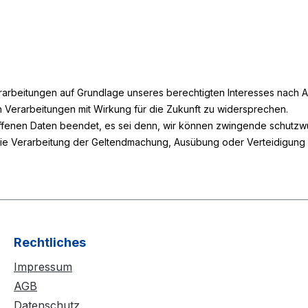
eitungen auf Grundlage unseres berechtigten Interesses nach Art. 
n Verarbeitungen mit Wirkung für die Zukunft zu widersprechen.
ffenen Daten beendet, es sei denn, wir können zwingende schutzwü
die Verarbeitung der Geltendmachung, Ausübung oder Verteidigung
Rechtliches
Impressum
AGB
Datenschutz