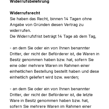
Widerrufsbelehrung
Widerrufsrecht
Sie haben das Recht, binnen 14 Tagen ohne
Angabe von Gründen diesen Vertrag zu
widerrufen.
Die Widerrufsfrist beträgt 14 Tage ab dem Tag,
- an dem Sie oder ein von Ihnen benannter
Dritter, der nicht der Beförderer ist, die Waren in
Besitz genommen haben bzw. hat, sofern Sie
eine oder mehrere Waren im Rahmen einer
einheitlichen Bestellung bestellt haben und diese
einheitlich geliefert wird bzw. werden
;
- an dem Sie oder ein von Ihnen benannter
Dritter, der nicht der Beförderer ist, die letzte
Ware in Besitz genommen haben bzw. hat,
sofern Sie mehrere Waren im Rahmen einer