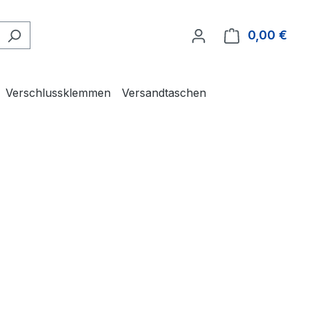
0,00 €
Ware
Verschlussklemmen
Versandtaschen