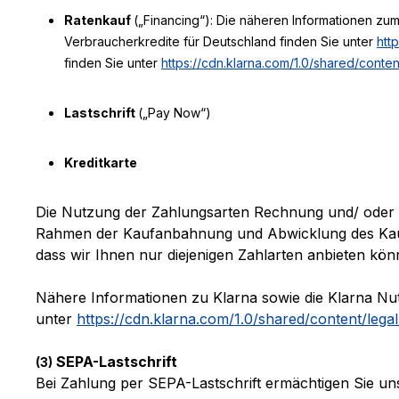
Ratenkauf
(„Financing“): Die näheren Informationen zu
Verbraucherkredite für Deutschland finden Sie unter
htt
finden Sie unter
https://cdn.klarna.com/1.0/shared/conte
Lastschrift
(„Pay Now“)
Kreditkarte
Die Nutzung der Zahlungsarten Rechnung und/ oder Rat
Rahmen der Kaufanbahnung und Abwicklung des Kaufve
dass wir Ihnen nur diejenigen Zahlarten anbieten kön
Nähere Informationen zu Klarna sowie die Klarna Nu
unter
https://cdn.klarna.com/1.0/shared/content/lega
SEPA-Lastschrift
(3)
Bei Zahlung per SEPA-Lastschrift ermächtigen Sie 