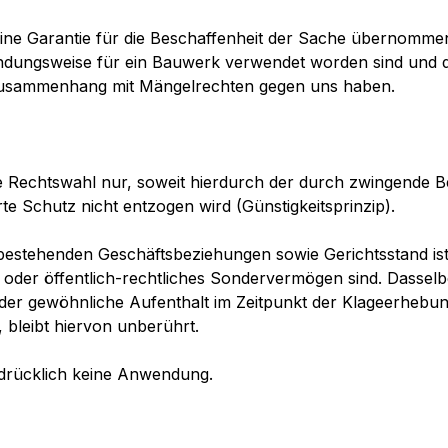
 eine Garantie für die Beschaffenheit der Sache übernomme
endungsweise für ein Bauwerk verwendet worden sind und d
m Zusammenhang mit Mängelrechten gegen uns haben.
ese Rechtswahl nur, soweit hierdurch der durch zwingende
 Schutz nicht entzogen wird (Günstigkeitsprinzip).
 bestehenden Geschäftsbeziehungen sowie Gerichtsstand ist
 oder öffentlich-rechtliches Sondervermögen sind. Dasselbe
r gewöhnliche Aufenthalt im Zeitpunkt der Klageerhebung 
 bleibt hiervon unberührt.
drücklich keine Anwendung.