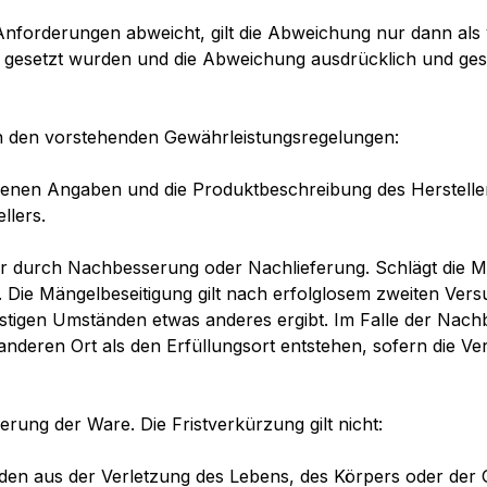
nforderungen abweicht, gilt die Abweichung nur dann als
s gesetzt wurden und die Abweichung ausdrücklich und ges
on den vorstehenden Gewährleistungsregelungen:
genen Angaben und die Produktbeschreibung des Herstellers
llers.
r durch Nachbesserung oder Nachlieferung. Schlägt die Ma
Die Mängelbeseitigung gilt nach erfolglosem zweiten Vers
stigen Umständen etwas anderes ergibt. Im Falle der Nach
n anderen Ort als den Erfüllungsort entstehen, sofern di
erung der Ware. Die Fristverkürzung gilt nicht:
en aus der Verletzung des Lebens, des Körpers oder der Ge