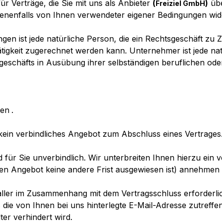
 Verträge, die Sie mit uns als Anbieter
(
)
übe
Freiziel GmbH
ebenenfalls von Ihnen verwendeter eigener Bedingungen wi
n ist jede natürliche Person, die ein Rechtsgeschäft zu 
tigkeit zugerechnet werden kann. Unternehmer ist jede natü
geschäfts in Ausübung ihrer selbständigen beruflichen oder
ren
.
kein verbindliches Angebot zum Abschluss eines Vertrages
 für Sie unverbindlich. Wir unterbreiten Ihnen hierzu ein v
igen Angebot keine andere Frist ausgewiesen ist) annehmen
ller im Zusammenhang mit dem Vertragsschluss erforderlic
s die von Ihnen bei uns hinterlegte E-Mail-Adresse zutreffe
er verhindert wird.