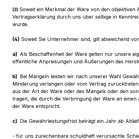
Soweit ein Merkmal der Ware von den objektiven A
(3)
Vertragserklärung durch uns über selbige in Kenntni
wurde.
(4)
Soweit Sie Unternehmer sind, gilt abweichend v
a)
Als Beschaffenheit der Ware gelten nur unsere ei
öffentliche Anpreisungen und Äußerungen des Herste
b)
Bei Mängeln leisten wir nach unserer Wahl Gewäh
Minderung verlangen oder vom Vertrag zurücktreten. 
aus der Art der Ware oder des Mangels oder den son
tragen, die durch die Verbringung der Ware an eine
der Ware entspricht.
c)
Die Gewährleistungsfrist beträgt ein Jahr ab Ablief
- für uns zurechenbare schuldhaft verursachte Schäd