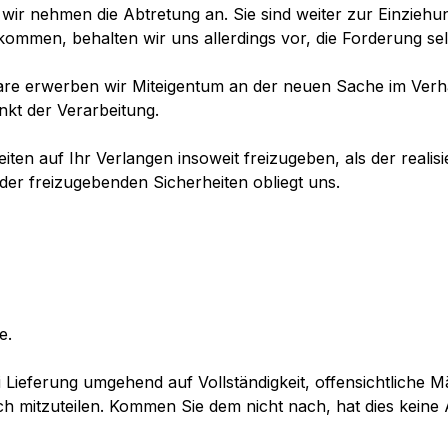
ir nehmen die Abtretung an. Sie sind weiter zur Einziehun
mmen, behalten wir uns allerdings vor, die Forderung sel
are erwerben wir Miteigentum an der neuen Sache im Verh
kt der Verarbeitung.
iten auf Ihr Verlangen insoweit freizugeben, als der realis
er freizugebenden Sicherheiten obliegt uns.
e.
 Lieferung umgehend auf Vollständigkeit, offensichtliche
 mitzuteilen. Kommen Sie dem nicht nach, hat dies keine 