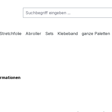
Stretchfolie
Abroller
Sets
Klebeband
ganze Paletten
ormationen