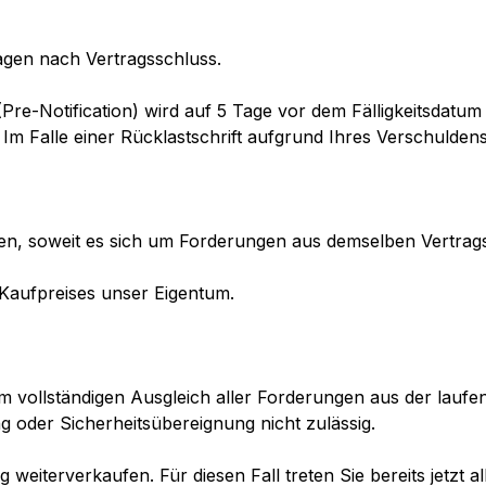
agen nach Vertragsschluss.
Pre-Notification) wird auf 5 Tage vor dem Fälligkeitsdatum v
Im Falle einer Rücklastschrift aufgrund Ihres Verschulden
n, soweit es sich um Forderungen aus demselben Vertragsv
 Kaufpreises unser Eigentum.
m vollständigen Ausgleich aller Forderungen aus der lauf
g oder Sicherheitsübereignung nicht zulässig.
 weiterverkaufen. Für diesen Fall treten Sie bereits jetzt