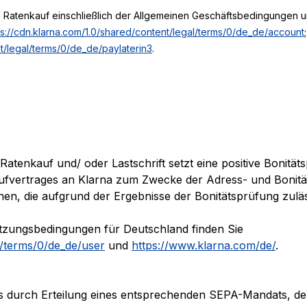
m Ratenkauf einschließlich der Allgemeinen Geschäftsbedingungen 
ps://cdn.klarna.com/1.0/shared/content/legal/terms/0/de_de/account
nt/legal/terms/0/de_de/paylaterin3
.
enkauf und/ oder Lastschrift setzt eine positive Bonitätsp
rtrages an Klarna zum Zwecke der Adress- und Bonitätspr
nen, die aufgrund der Ergebnisse der Bonitätsprüfung zuläs
tzungsbedingungen für Deutschland finden Sie
l/terms/0/de_de/user
und
https://www.klarna.com/de/
.
uns durch Erteilung eines entsprechenden SEPA-Mandats,