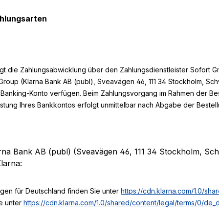
hlungsarten
olgt die Zahlungsabwicklung über den Zahlungsdienstleister Sofor
Group (Klarna Bank AB (publ), Sveavägen 46, 111 34 Stockholm, Sc
ne-Banking-Konto verfügen. Beim Zahlungsvorgang im Rahmen der Bes
ung Ihres Bankkontos erfolgt unmittelbar nach Abgabe der Bestel
rna Bank AB (publ) (Sveavägen 46, 111 34 Stockholm, Schw
larna:
gen für Deutschland finden Sie unter
https://cdn.klarna.com/1.0/sh
e unter
https://cdn.klarna.com/1.0/shared/content/legal/terms/0/de