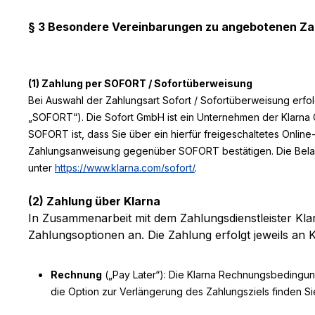
§ 3 Besondere Vereinbarungen zu angebotenen Za
(1)
Zahlung per SOFORT / Sofortüberweisung
Bei Auswahl der Zahlungsart Sofort / Sofortüberweisung erf
„SOFORT“). Die Sofort GmbH ist ein Unternehmen der Klarna 
SOFORT ist, dass Sie über ein hierfür freigeschaltetes Onli
Zahlungsanweisung gegenüber SOFORT bestätigen. Die Belast
unter
https://www.klarna.com/sofort/
.
(2) Zahlung über Klarna
In Zusammenarbeit mit dem Zahlungsdienstleister Kla
Zahlungsoptionen an. Die Zahlung erfolgt jeweils an K
Rechnung
(„Pay Later“): Die Klarna Rechnungsbedingun
die Option zur Verlängerung des Zahlungsziels finden Si