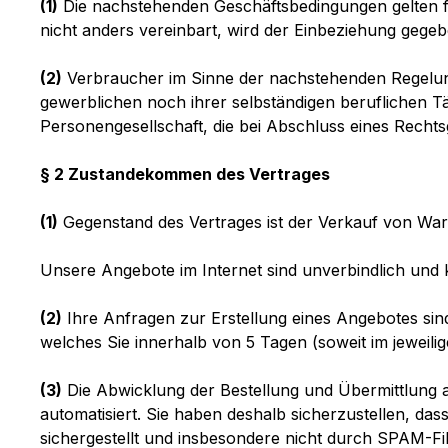
(1)
Die nachstehenden Geschäftsbedingungen gelten für
nicht anders vereinbart, wird der Einbeziehung geg
(2)
Verbraucher im Sinne der nachstehenden Regelunge
gewerblichen noch ihrer selbständigen beruflichen Tä
Personengesellschaft, die bei Abschluss eines Rechts
§ 2 Zustandekommen des Vertrages
(1)
Gegenstand des Vertrages ist der Verkauf von Wa
Unsere Angebote im Internet sind unverbindlich und 
(2)
Ihre Anfragen zur Erstellung eines Angebotes sind
welches Sie innerhalb von 5 Tagen (soweit im jeweil
(3)
Die Abwicklung der Bestellung und Übermittlung a
automatisiert. Sie haben deshalb sicherzustellen, das
sichergestellt und insbesondere nicht durch SPAM-Filt