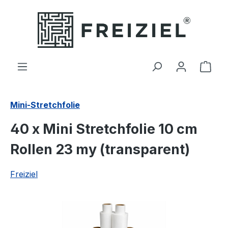
Zum Hauptinhalt springen
Ware
Mini-Stretchfolie
40 x Mini Stretchfolie 10 cm
Rollen 23 my (transparent)
Freiziel
Bildergalerie überspringen