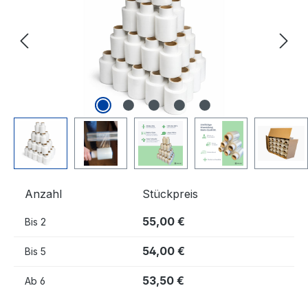
Anzahl
Stückpreis
55,00 €
Bis
2
54,00 €
Bis
5
53,50 €
Ab
6